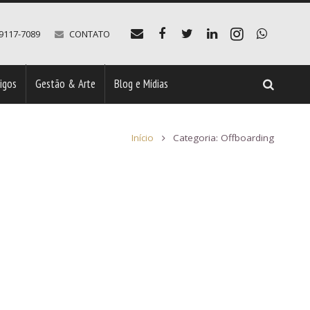
99117-7089
CONTATO
tigos
Gestão & Arte
Blog e Mídias
Início
Categoria: Offboarding