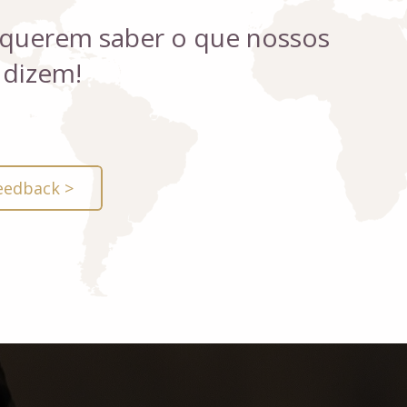
 querem saber o que nossos
 dizem!
eedback >