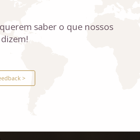
 querem saber o que nossos
 dizem!
eedback >