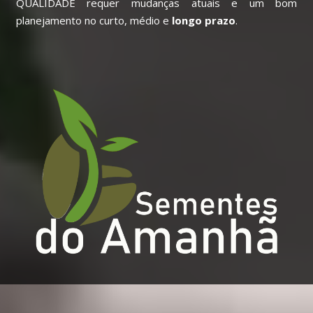
QUALIDADE requer mudanças atuais e um bom
planejamento no curto, médio e
longo prazo
.