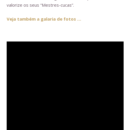
valorize os seus “Mestres-cucas”.
Veja também a galaria de fotos …