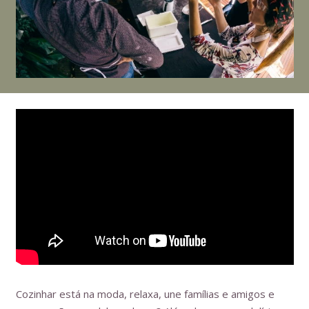
Cozinhar está na moda, relaxa, une famílias e amigos e