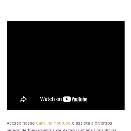
Acesse nosso
Canal no Youtube
e assista a diversos
vídeos de treinamentos da Razão Humana Consultoria