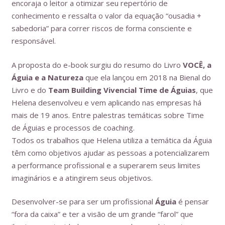
encoraja o leitor a otimizar seu repertório de
conhecimento e ressalta o valor da equação “ousadia +
sabedoria” para correr riscos de forma consciente e
responsável.
A proposta do e-book surgiu do resumo do Livro
VOCÊ, a
Águia e a Natureza
que ela lançou em 2018 na Bienal do
Livro e do
Team Building Vivencial Time de Águias
, que
Helena desenvolveu e vem aplicando nas empresas há
mais de 19 anos. Entre palestras temáticas sobre Time
de Águias e processos de coaching.
Todos os trabalhos que Helena utiliza a temática da Águia
têm como objetivos
ajudar as pessoas a potencializarem
a performance profissional e a
superarem seus limites
imaginários e a atingirem seus objetivos.
Desenvolver-se para ser um profissional
Águia
é pensar
“fora da caixa” e ter a visão de um grande “farol” que