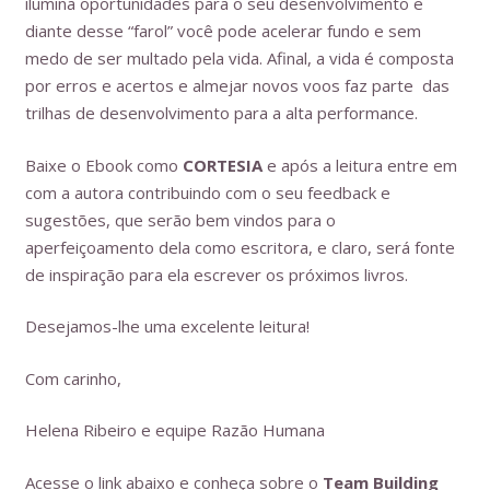
ilumina oportunidades para o seu desenvolvimento e
diante desse “farol” você pode acelerar fundo e sem
medo de ser multado pela
v
ida.
Afinal, a vida é composta
por erros e acertos e almejar novos voos faz parte das
trilhas de desenvolvimento para a alta performance.
Baixe o Ebook como
CORTESIA
e após a leitura entre em
com a autora contribuindo com o seu feedback e
sugestões, que serão bem vindos para o
aperfeiçoamento dela como escritora, e claro, será fonte
de inspiração para ela escrever os próximos livros.
Desejamos-lhe uma excelente leitura!
Com carinho,
Helena Ribeiro e equipe Razão Humana
Acesse o link abaixo e conheça sobre o
Team Building