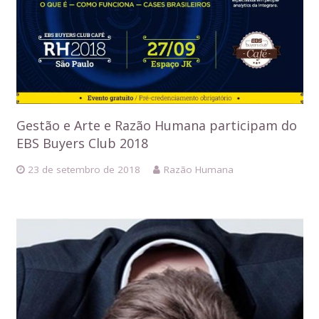
Gestão e Arte e Razão Humana participam do
EBS Buyers Club 2018
23 de setembro de 2018
Razão Humana