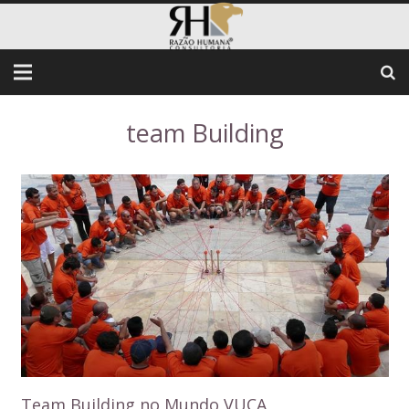
team Building
Team Building no Mundo VUCA