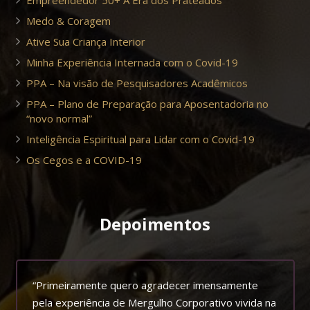
Empreendedor 50+ A Era dos Prateados
Medo & Coragem
Ative Sua Criança Interior
Minha Experiência Internada com o Covid-19
PPA – Na visão de Pesquisadores Acadêmicos
PPA – Plano de Preparação para Aposentadoria no
“novo normal”
Inteligência Espiritual para Lidar com o Covid-19
Os Cegos e a COVID-19
Depoimentos
“Primeiramente quero agradecer imensamente
pela experiência de Mergulho Corporativo vivida na