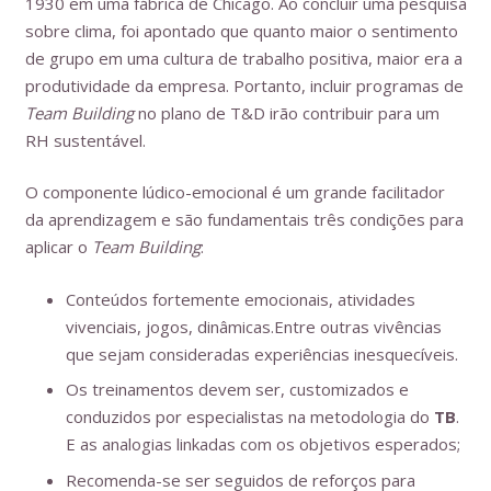
1930 em uma fábrica de Chicago. Ao concluir uma pesquisa
sobre clima, foi apontado que quanto maior o sentimento
de grupo em uma cultura de trabalho positiva, maior era a
produtividade da empresa. Portanto, incluir programas de
Team Building
no plano de T&D irão contribuir para um
RH sustentável.
O componente lúdico-emocional é um grande facilitador
da aprendizagem e são fundamentais três condições para
aplicar o
Team Building
:
Conteúdos fortemente emocionais, atividades
vivenciais, jogos, dinâmicas.Entre outras vivências
que sejam consideradas experiências inesquecíveis.
Os treinamentos devem ser, customizados e
conduzidos por especialistas na metodologia do
TB
.
E as analogias linkadas com os objetivos esperados;
Recomenda-se ser seguidos de reforços para