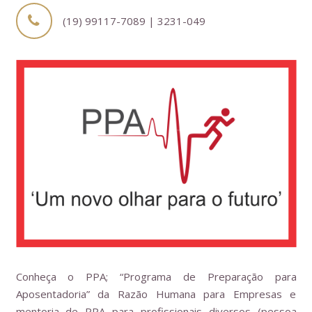
(19) 99117-7089 | 3231-049
Conheça o PPA; “Programa de Preparação para
Aposentadoria” da Razão Humana para Empresas e
mentoria de PPA para profissionais diversos (pessoa