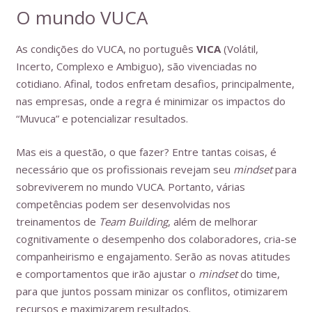
O mundo VUCA
As condições do VUCA, no português
VICA
(Volátil,
Incerto, Complexo e Ambiguo), são vivenciadas no
cotidiano. Afinal, todos enfretam desafios, principalmente,
nas empresas, onde a regra é minimizar os impactos do
“Muvuca” e potencializar resultados.
Mas eis a questão, o que fazer? Entre tantas coisas, é
necessário que os profissionais revejam seu
mindset
para
sobreviverem no mundo VUCA. Portanto, várias
competências podem ser desenvolvidas nos
treinamentos de
Team Building
, além de melhorar
cognitivamente o desempenho dos colaboradores, cria-se
companheirismo e engajamento. Serão as novas atitudes
e comportamentos que irão ajustar o
mindset
do time,
para que juntos possam minizar os conflitos, otimizarem
recursos e maximizarem resultados.