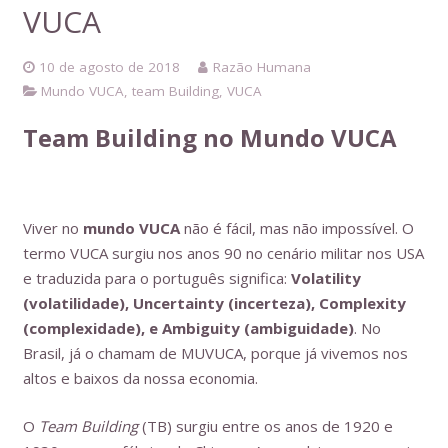
VUCA
10 de agosto de 2018
Razão Humana
Mundo VUCA
,
team Building
,
VUCA
Team Building no Mundo VUCA
Viver no
mundo VUCA
não é fácil, mas não impossível. O
termo VUCA surgiu nos anos 90 no cenário militar nos USA
e traduzida para o português significa:
Volatility
(volatilidade), Uncertainty (incerteza), Complexity
(complexidade), e Ambiguity (ambiguidade)
. No
Brasil, já o chamam de MUVUCA, porque já vivemos nos
altos e baixos da nossa economia.
O
Team Building
(TB) surgiu entre os anos de 1920 e