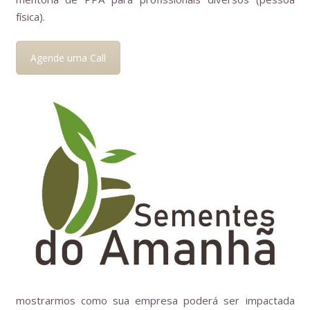
física).
Agende uma Call
mostrarmos como sua empresa poderá ser impactada