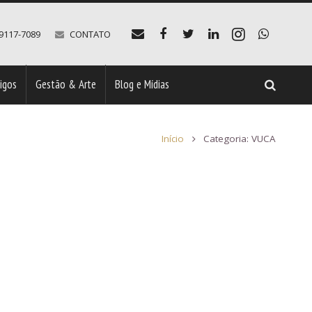
99117-7089
CONTATO
tigos
Gestão & Arte
Blog e Mídias
Início
Categoria: VUCA