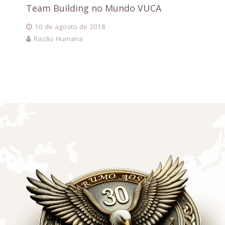
Team Building no Mundo VUCA
10 de agosto de 2018
Razão Humana