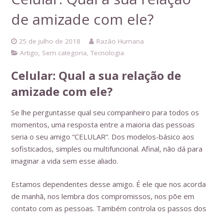
de amizade com ele?
25 de julho de 2018
Razão Humana
Artigo
,
Sem categoria
,
Tecnologia
Celular: Qual a sua relação de
amizade com ele?
Se lhe perguntasse qual seu companheiro para todos os
momentos, uma resposta entre a maioria das pessoas
seria o seu amigo “CELULAR”. Dos modelos-básico aos
sofisticados, simples ou multifuncional. Afinal, não dá para
imaginar a vida sem esse aliado.
Estamos dependentes desse amigo. É ele que nos acorda
de manhã, nos lembra dos compromissos, nos põe em
contato com as pessoas. Também controla os passos dos