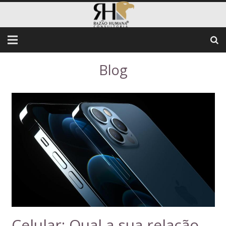
Blog
Celular: Qual a sua relação