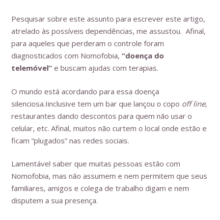
Pesquisar sobre este assunto para escrever este artigo,
atrelado às possíveis dependências, me assustou. Afinal,
para aqueles que perderam o controle foram
diagnosticados com Nomofobia,
“doença do
telemóvel”
e buscam ajudas com terapias.
O mundo está acordando para essa doença
silenciosa.Iinclusive tem um bar que lançou o copo
off line
,
restaurantes dando descontos para quem não usar o
celular, etc. Afinal, muitos não curtem o local onde estão e
ficam “plugados” nas redes sociais.
Lamentável saber que muitas pessoas estão com
Nomofobia, mas não assumem e nem permitem que seus
familiares, amigos e colega de trabalho digam e nem
disputem a sua presença.